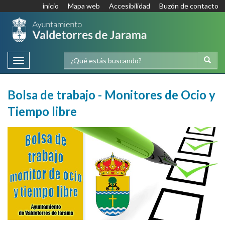
inicio
Mapa web
Accesibilidad
Buzón de contacto
Toggle
navigation
Bolsa de trabajo - Monitores de Ocio y
Tiempo libre