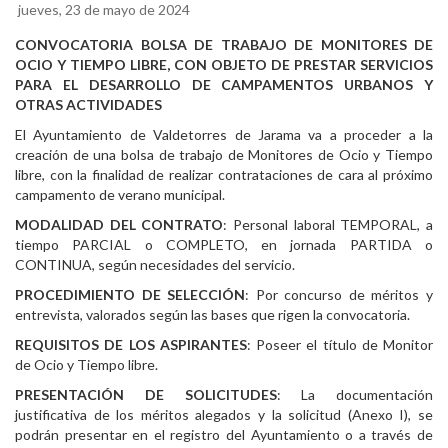
jueves, 23 de mayo de 2024
CONVOCATORIA BOLSA DE TRABAJO DE MONITORES DE
OCIO Y TIEMPO LIBRE, CON OBJETO DE PRESTAR SERVICIOS
PARA EL DESARROLLO DE CAMPAMENTOS URBANOS Y
OTRAS ACTIVIDADES
El Ayuntamiento de Valdetorres de Jarama va a proceder a la
creación de una bolsa de trabajo de Monitores de Ocio y Tiempo
libre, con la finalidad de realizar contrataciones de cara al próximo
campamento de verano municipal.
MODALIDAD DEL CONTRATO
: Personal laboral TEMPORAL, a
tiempo PARCIAL o COMPLETO, en jornada PARTIDA o
CONTINUA, según necesidades del servicio.
PROCEDIMIENTO DE SELECCIÓN
: Por concurso de méritos y
entrevista, valorados según las bases que rigen la convocatoria.
REQUISITOS DE LOS ASPIRANTES
: Poseer el título de Monitor
de Ocio y Tiempo libre.
PRESENTACIÓN DE SOLICITUDES
: La documentación
justificativa de los méritos alegados y la solicitud (Anexo I), se
podrán presentar en el registro del Ayuntamiento o a través de