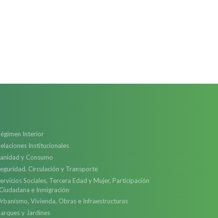
égimen Interior
elaciones Institucionales
anidad y Consumo
eguridad, Circulación y Transporte
ervicios Sociales, Tercera Edad y Mujer, Participación
Ciudadana e Inmigración
rbanismo, Vivienda, Obras e Infraestructuras
arques y Jardines