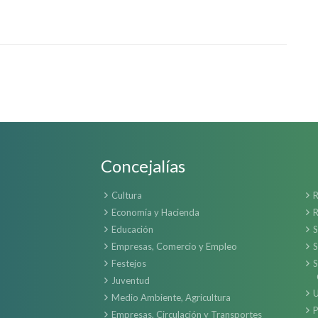
Concejalías
Cultura
R
Economía y Hacienda
R
Educación
S
Empresas, Comercio y Empleo
S
Festejos
S
Juventud
U
Medio Ambiente, Agricultura
P
Empresas, Circulación y Transportes