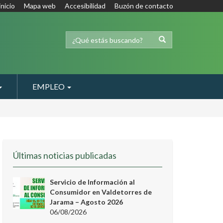
inicio
Mapa web
Accesibilidad
Buzón de contacto
EMPLEO
Últimas noticias publicadas
Servicio de Información al
Consumidor en Valdetorres de
Jarama – Agosto 2026
06/08/2026