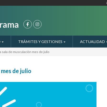
O
TRÁMITES Y GESTIONES
ACTUALIDAD
 sala de musculación mes de julio
mes de julio