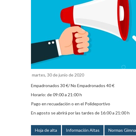
martes, 30 de junio de 2020
Empadronados 30 €/ No Empadronados 40 €
Horario: de 09:00 a 21:00 h
Pago en recuadación o en el Polideportivo
En agosto se abrirá por las tardes de 16:00 a 21:00 h
Hoja de alta
Información Altas
Normas Gimna