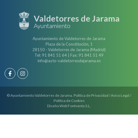
Ayuntamiento de Valdetorres de Jarama
Plaza de la Constitución, 1
28150 - Valdetorres de Jarama (Madrid)
Tel: 91 841 51 64 | Fax: 91 841 51 49
info@ayto-valdetorresdejarama.es
© Ayuntamiento Valdetorres de Jarama.
Política de Privacidad
/
Aviso Legal
/
Política de Cookies
Diseño Web
Fontventa S.L.