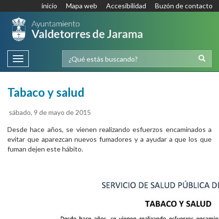
inicio
Mapa web
Accesibilidad
Buzón de contacto
Toggle
navigation
Tabaco y salud
sábado, 9 de mayo de 2015
Desde hace años, se vienen realizando esfuerzos encaminados a
evitar que aparezcan nuevos fumadores y a ayudar a que los que
fuman dejen este hábito.