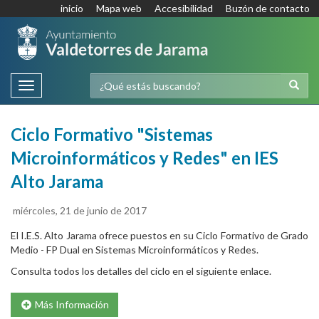
inicio
Mapa web
Accesibilidad
Buzón de contacto
Toggle
navigation
Ciclo Formativo "Sistemas
Microinformáticos y Redes" en IES
Alto Jarama
miércoles, 21 de junio de 2017
El I.E.S. Alto Jarama ofrece puestos en su Ciclo Formativo de Grado
Medio - FP Dual en Sistemas Microinformáticos y Redes.
Consulta todos los detalles del ciclo en el siguiente enlace.
Más Información