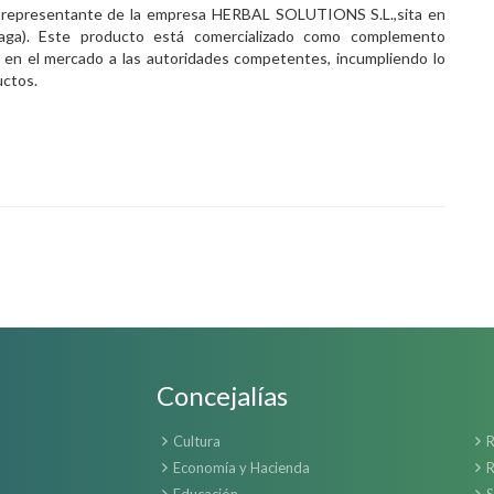
 representante de la empresa
HERBAL SOLUTIONS S.L.,
sita en
laga). Este producto está comercializado como complemento
a en el mercado a las autoridades competentes, incumpliendo lo
uctos.
Concejalías
Cultura
R
Economía y Hacienda
R