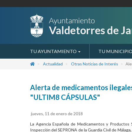
TU AYUNTAMIENTO
TU MUNICIPI
Actualidad
Otras Noticias de Interés
Ale
Alerta de medicamentos ilegale
"ULTIM8 CÁPSULAS"
jueves, 11 de enero de 2018
La Agencia Española de Medicamentos y Productos Sa
Inspección del SEPRONA de la Guardia Civil de Málaga, 