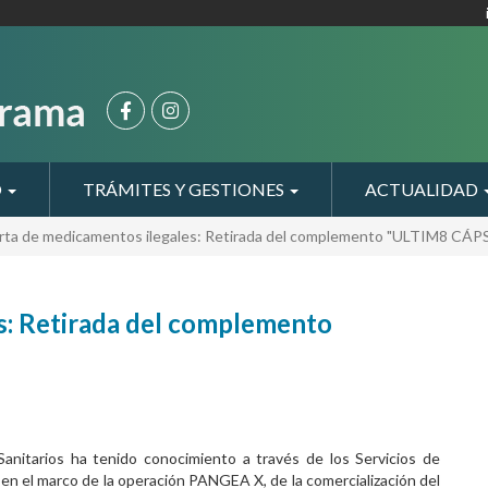
O
TRÁMITES Y GESTIONES
ACTUALIDAD
rta de medicamentos ilegales: Retirada del complemento "ULTIM8 CÁ
s: Retirada del complemento
nitarios ha tenido conocimiento a través de los Servicios de
en el marco de la operación PANGEA X, de la comercialización del