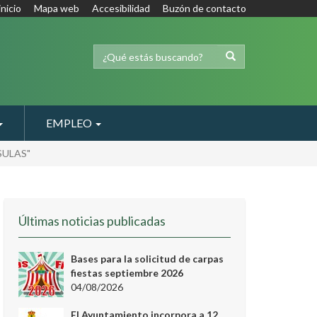
inicio
Mapa web
Accesibilidad
Buzón de contacto
EMPLEO
PSULAS"
Últimas noticias publicadas
Bases para la solicitud de carpas
fiestas septiembre 2026
04/08/2026
El Ayuntamiento incorpora a 12