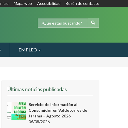
inicio
Mapa web
Accesibilidad
Buzón de contacto
EMPLEO
Últimas noticias publicadas
Servicio de Información al
Consumidor en Valdetorres de
Jarama – Agosto 2026
06/08/2026