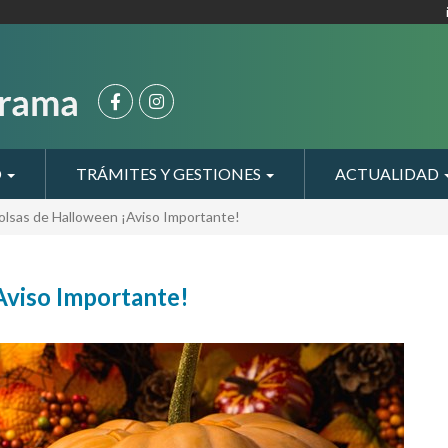
O
TRÁMITES Y GESTIONES
ACTUALIDAD
bolsas de Halloween ¡Aviso Importante!
Aviso Importante!