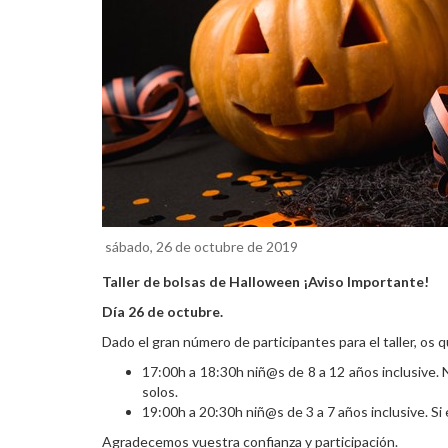
sábado, 26 de octubre de 2019
Taller de bolsas de Halloween ¡Aviso Importante!
Día 26 de octubre.
Dado el gran número de participantes para el taller, os
17:00h a 18:30h niñ@s de 8 a 12 años inclusive. N
solos.
19:00h a 20:30h niñ@s de 3 a 7 años inclusive. Si
Agradecemos vuestra confianza y participación.