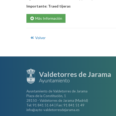
Importante: Traed tijeras
Más Información
Volver
Ayuntamiento de Valdetorres de Jarama
Plaza de la Constitución, 1
28150 - Valdetorres de Jarama (Madrid)
Tel: 91 841 51 64 | Fax: 91 841 51 49
info@ayto-valdetorresdejarama.es