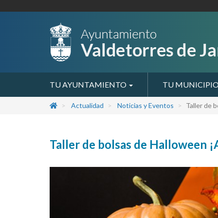
TU AYUNTAMIENTO
TU MUNICIPI
Actualidad
Noticias y Eventos
Taller de 
Taller de bolsas de Halloween ¡