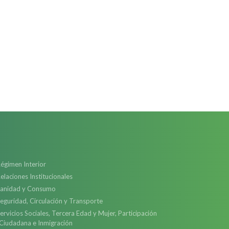
égimen Interior
elaciones Institucionales
anidad y Consumo
eguridad, Circulación y Transporte
ervicios Sociales, Tercera Edad y Mujer, Participación
Ciudadana e Inmigración