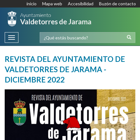
inicio
Mapa web
Accesibilidad
Buzón de contacto
Toggle
navigation
REVISTA DEL AYUNTAMIENTO DE
VALDETORRES DE JARAMA -
DICIEMBRE 2022