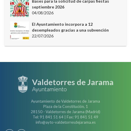
Bases para la solicitud de carpas fiestas
septiembre 2026
04/08/2026
El Ayuntamiento incorpora a 12
desempleados gracias a una subvención
22/07/2026
Ayuntamiento de Valdetorres de Jarama
Plaza de la Constitución, 1
28150 - Valdetorres de Jarama (Madrid)
Tel: 91 841 51 64 | Fax: 91 841 51 49
info@ayto-valdetorresdejarama.es