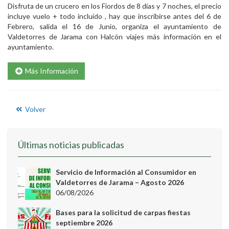
Disfruta de un crucero en los Fiordos de 8 días y 7 noches, el precio
incluye vuelo + todo incluido , hay que inscribirse antes del 6 de
Febrero, salida el 16 de Junio, organiza el ayuntamiento de
Valdetorres de Jarama con Halcón viajes más información en el
ayuntamiento.
Más Información
Volver
Últimas noticias publicadas
Servicio de Información al Consumidor en
Valdetorres de Jarama – Agosto 2026
06/08/2026
Bases para la solicitud de carpas fiestas
septiembre 2026