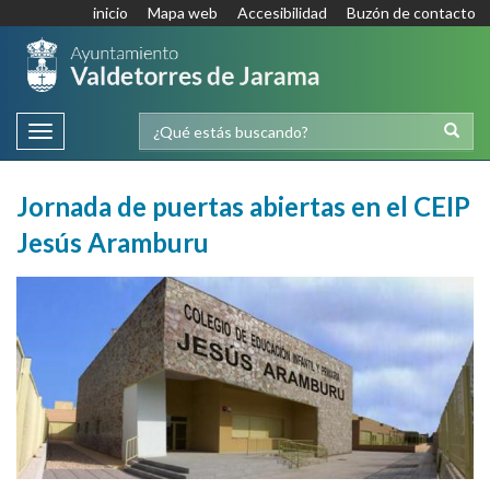
inicio
Mapa web
Accesibilidad
Buzón de contacto
Toggle
navigation
Jornada de puertas abiertas en el CEIP
Jesús Aramburu