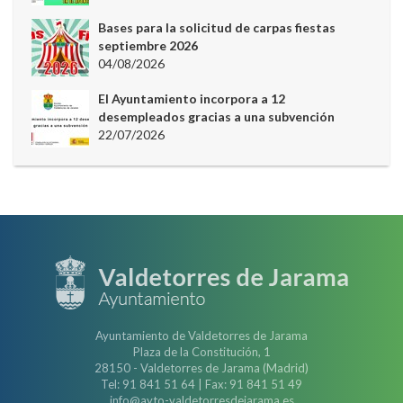
Bases para la solicitud de carpas fiestas
septiembre 2026
04/08/2026
El Ayuntamiento incorpora a 12
desempleados gracias a una subvención
22/07/2026
Ayuntamiento de Valdetorres de Jarama
Plaza de la Constitución, 1
28150 - Valdetorres de Jarama (Madrid)
Tel: 91 841 51 64 | Fax: 91 841 51 49
info@ayto-valdetorresdejarama.es