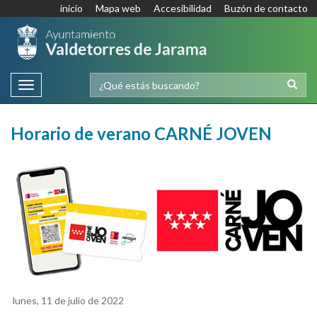
inicio
Mapa web
Accesibilidad
Buzón de contacto
Toggle
navigation
Horario de verano CARNÉ JOVEN
lunes, 11 de julio de 2022