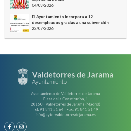
04/08/2026
El Ayuntamiento incorpora a 12
desempleados gracias a una subvención
22/07/2026
Ayuntamiento de Valdetorres de Jarama
Plaza de la Constitución, 1
28150 - Valdetorres de Jarama (Madrid)
Tel: 91 841 51 64 | Fax: 91 841 51 49
info@ayto-valdetorresdejarama.es