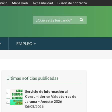
inicio
Mapa web
Accesibilidad
Buzón de contacto
EMPLEO
Últimas noticias publicadas
Servicio de Información al
Consumidor en Valdetorres de
Jarama – Agosto 2026
06/08/2026