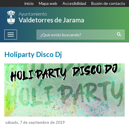
inicio
Mapa web
Accesibilidad
Buzón de contacto
Toggle
navigation
Holiparty Disco Dj
sábado, 7 de septiembre de 2019