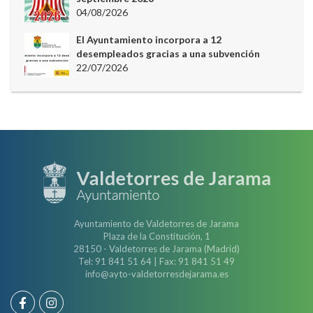
04/08/2026
El Ayuntamiento incorpora a 12
desempleados gracias a una subvención
22/07/2026
Ayuntamiento de Valdetorres de Jarama
Plaza de la Constitución, 1
28150 - Valdetorres de Jarama (Madrid)
Tel: 91 841 51 64 | Fax: 91 841 51 49
info@ayto-valdetorresdejarama.es