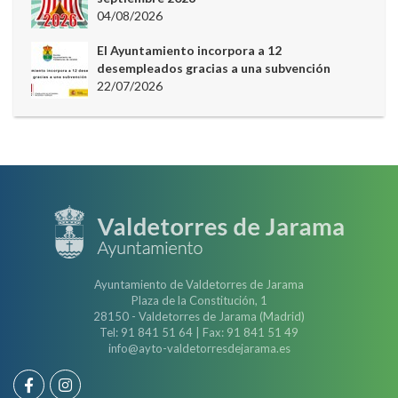
04/08/2026
El Ayuntamiento incorpora a 12
desempleados gracias a una subvención
22/07/2026
Ayuntamiento de Valdetorres de Jarama
Plaza de la Constitución, 1
28150 - Valdetorres de Jarama (Madrid)
Tel: 91 841 51 64 | Fax: 91 841 51 49
info@ayto-valdetorresdejarama.es