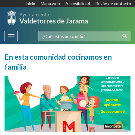
inicio
Mapa web
Accesibilidad
Buzón de contacto
Toggle
navigation
En esta comunidad cocinamos en
familia