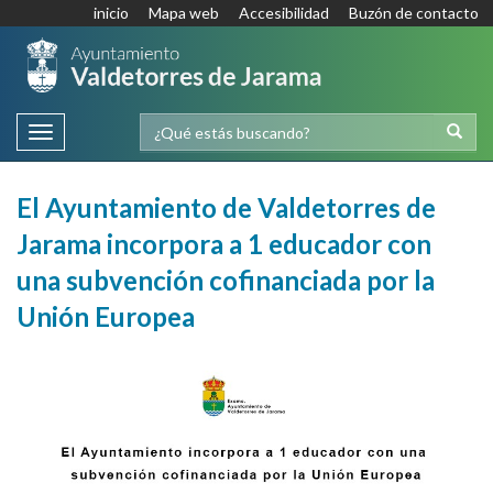
inicio
Mapa web
Accesibilidad
Buzón de contacto
Toggle
navigation
El Ayuntamiento de Valdetorres de
Jarama incorpora a 1 educador con
una subvención cofinanciada por la
Unión Europea