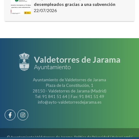
desempleados gracias a una subvención
22/07/2026
Ayuntamiento de Valdetorres de Jarama
Plaza de la Constitución, 1
28150 - Valdetorres de Jarama (Madrid)
Tel: 91 841 51 64 | Fax: 91 841 51 49
info@ayto-valdetorresdejarama.es
© Ayuntamiento Valdetorres de Jarama.
Política de Privacidad
/
Aviso Legal
/