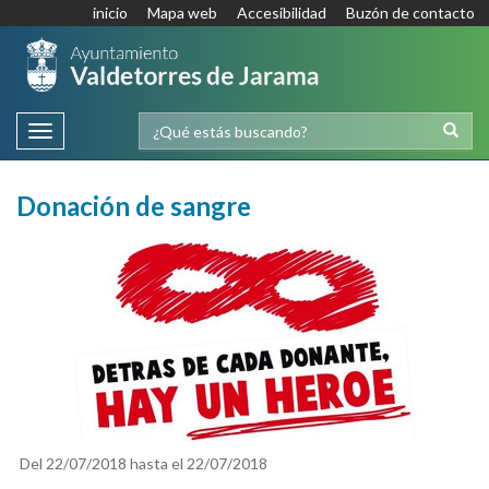
inicio
Mapa web
Accesibilidad
Buzón de contacto
Toggle
navigation
Donación de sangre
Del
22/07/2018
hasta el
22/07/2018