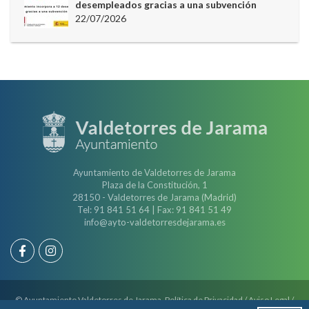
desempleados gracias a una subvención
22/07/2026
Ayuntamiento de Valdetorres de Jarama
Plaza de la Constitución, 1
28150 - Valdetorres de Jarama (Madrid)
Tel: 91 841 51 64 | Fax: 91 841 51 49
info@ayto-valdetorresdejarama.es
© Ayuntamiento Valdetorres de Jarama.
Política de Privacidad
/
Aviso Legal
/