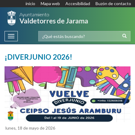
inicio
Mapa web
Accesibilidad
Buzón de contacto
Toggle
navigation
¡DIVERJUNIO 2026!
lunes, 18 de mayo de 2026