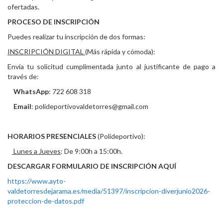
ofertadas.
PROCESO DE INSCRIPCIÓN
Puedes realizar tu inscripción de dos formas:
INSCRIPCIÓN DIGITAL
(Más rápida y cómoda):
Envía tu solicitud cumplimentada junto al justificante de pago a
través de:
WhatsApp
: 722 608 318
Email
: polideportivovaldetorres@gmail.com
HORARIOS PRESENCIALES
(Polideportivo):
Lunes a Jueves
: De 9:00h a 15:00h.
DESCARGAR FORMULARIO DE INSCRIPCIÓN AQUÍ
https://www.ayto-
valdetorresdejarama.es/media/51397/inscripcion-diverjunio2026-
proteccion-de-datos.pdf