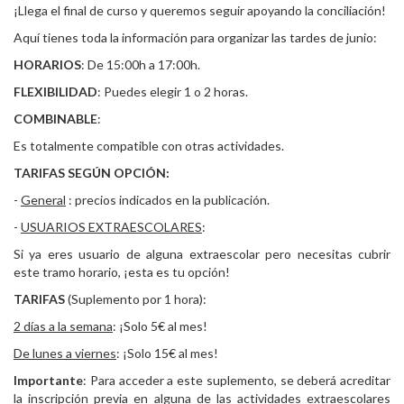
¡Llega el final de curso y queremos seguir apoyando la conciliación!
Aquí tienes toda la información para organizar las tardes de junio:
HORARIOS
: De 15:00h a 17:00h.
FLEXIBILIDAD
: Puedes elegir 1 o 2 horas.
COMBINABLE
:
Es totalmente compatible con otras actividades.
TARIFAS SEGÚN OPCIÓN:
-
General
: precios indicados en la publicación.
-
USUARIOS EXTRAESCOLARES
:
Si ya eres usuario de alguna extraescolar pero necesitas cubrir
este tramo horario, ¡esta es tu opción!
TARIFAS
(Suplemento por 1 hora):
2 días a la semana
: ¡Solo 5€ al mes!
De lunes a viernes
: ¡Solo 15€ al mes!
Importante
: Para acceder a este suplemento, se deberá acreditar
la inscripción previa en alguna de las actividades extraescolares