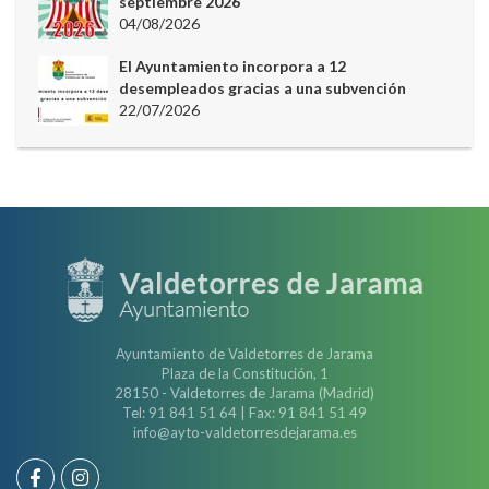
septiembre 2026
04/08/2026
El Ayuntamiento incorpora a 12
desempleados gracias a una subvención
22/07/2026
Ayuntamiento de Valdetorres de Jarama
Plaza de la Constitución, 1
28150 - Valdetorres de Jarama (Madrid)
Tel: 91 841 51 64 | Fax: 91 841 51 49
info@ayto-valdetorresdejarama.es