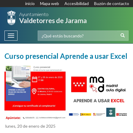
inicio
Mapa web
Accesibilidad
Buzón de contacto
Toggle
navigation
Curso presencial Aprende a usar Excel
lunes, 20 de enero de 2025