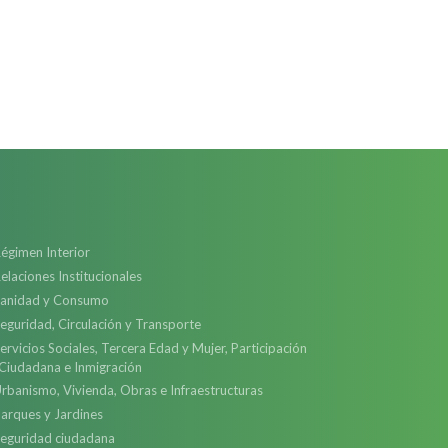
égimen Interior
elaciones Institucionales
anidad y Consumo
eguridad, Circulación y Transporte
ervicios Sociales, Tercera Edad y Mujer, Participación
Ciudadana e Inmigración
rbanismo, Vivienda, Obras e Infraestructuras
arques y Jardines
eguridad ciudadana