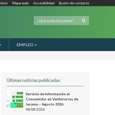
inicio
Mapa web
Accesibilidad
Buzón de contacto
EMPLEO
Últimas noticias publicadas
Servicio de Información al
Consumidor en Valdetorres de
Jarama – Agosto 2026
06/08/2026