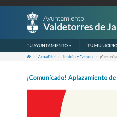
TU AYUNTAMIENTO
TU MUNICIPI
Actualidad
Noticias y Eventos
¡Comunicad
¡Comunicado! Aplazamiento de l