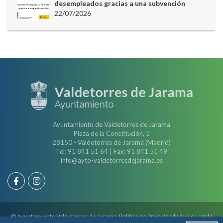
desempleados gracias a una subvención
22/07/2026
Ayuntamiento de Valdetorres de Jarama
Plaza de la Constitución, 1
28150 - Valdetorres de Jarama (Madrid)
Tel: 91 841 51 64 | Fax: 91 841 51 49
info@ayto-valdetorresdejarama.es
© Ayuntamiento Valdetorres de Jarama.
Política de Privacidad
/
Aviso Legal
/