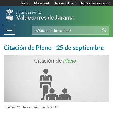
inicio
Mapa web
Accesibilidad
Buzón de contacto
Toggle
navigation
Citación de Pleno - 25 de septiembre
martes, 25 de septiembre de 2018