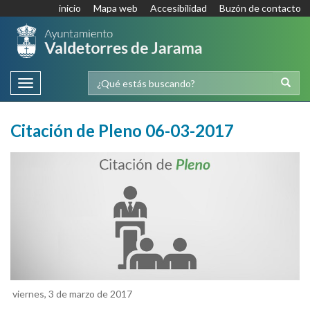
inicio
Mapa web
Accesibilidad
Buzón de contacto
Toggle
navigation
Citación de Pleno 06-03-2017
viernes, 3 de marzo de 2017