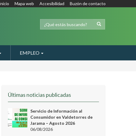
inicio
Mapa web
Accesibilidad
Buzón de contacto
EMPLEO
Últimas noticias publicadas
Servicio de Información al
Consumidor en Valdetorres de
Jarama – Agosto 2026
06/08/2026