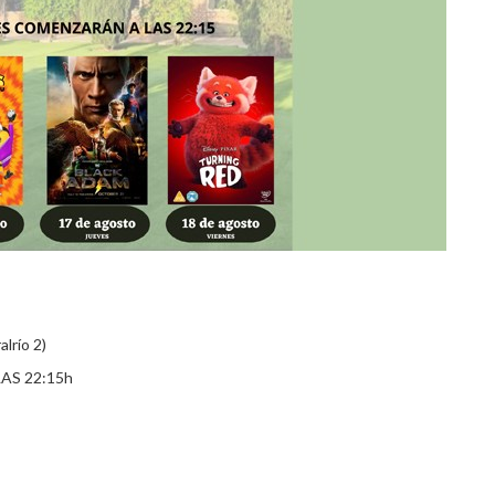
lrío 2)
AS 22:15h