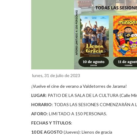
lunes, 31 de julio de 2023
¡Vuelve el cine de verano a Valdetorres de Jarama!
LUGAR
: PATIO DE LA SALA DE LA CULTURA (Calle Mira
HORARIO
: TODAS LAS SESIONES COMENZARÁN A L
AFORO
: LIMITADO A 150 PERSONAS.
FECHAS Y TÍTULOS
:
10 DE AGOSTO
(Jueves): Llenos de gracia