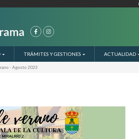
O
TRÁMITES Y GESTIONES
ACTUALIDAD
erano - Agosto 2023