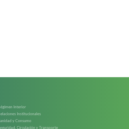
égimen Interior
elaciones Institucionales
anidad y Consumo
eguridad, Circulación y Transporte