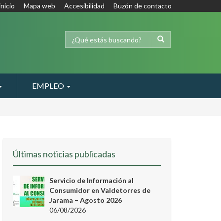
inicio
Mapa web
Accesibilidad
Buzón de contacto
EMPLEO
Últimas noticias publicadas
Servicio de Información al
Consumidor en Valdetorres de
Jarama – Agosto 2026
06/08/2026