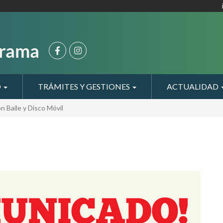
O
TRÁMITES Y GESTIONES
ACTUALIDAD
n Baile y Disco Móvil