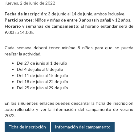
jueves, 2 de junio de 2022
Fecha de inscripción
: 3 de junio al 14 de junio, ambos inclusive.
Participantes
: Niños y niñas de entre 3 años (sin pañal) y 12 años.
Horario y semanas de campamento
: El horario estándar será de
9:00h a 14:00h.
Cada semana deberá tener mínimo 8 niños para que se pueda
realizar la actividad.
Del 27 de junio al 1 de julio
Del 4 de julio al 8 de julio
Del 11 de julio al 15 de julio
Del 18 de julio al 22 de julio
Del 25 de julio al 29 de julio
En los siguientes enlaces puedes descargar la ficha de inscripción
autorrellenable y ver la información del campamento de verano
2022.
Ficha de inscripción
Información del campamento