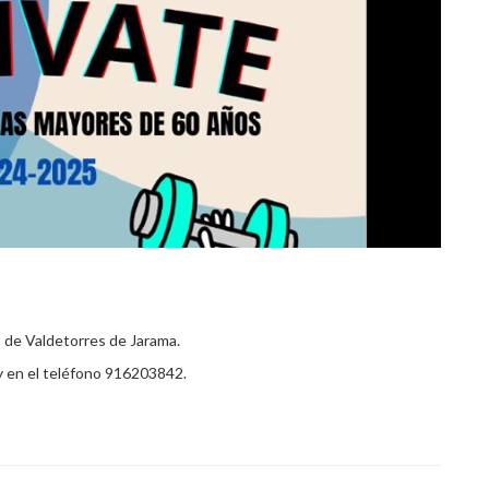
s de Valdetorres de Jarama.
 y en el teléfono 916203842.