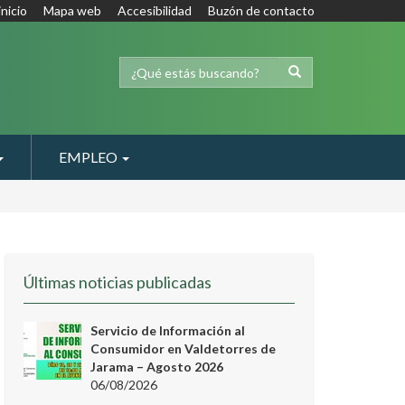
inicio
Mapa web
Accesibilidad
Buzón de contacto
EMPLEO
Últimas noticias publicadas
Servicio de Información al
Consumidor en Valdetorres de
Jarama – Agosto 2026
06/08/2026