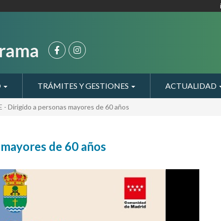
O
TRÁMITES Y GESTIONES
ACTUALIDAD
- Dirigido a personas mayores de 60 años
 mayores de 60 años