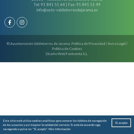
Tel: 91 841 51 64 | Fax: 91 841 51 49
info@ayto-valdetorresdejarama.es
© Ayuntamiento Valdetorres de Jarama.
Política de Privacidad
/
Aviso Legal
/
Política de Cookies
Diseño Web
Fontventa S.L.
Este sitio web utiliza cookies analíticas para conocer los hábitos de navegación
SÍ, acepto
de los usuarios y así mejorar la calidad del servicio. Si está de acuerdo siga
navegando o pulse en "SÍ, acepto".
Más Información