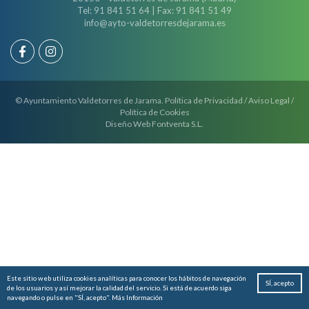
Tel: 91 841 51 64 | Fax: 91 841 51 49
info@ayto-valdetorresdejarama.es
© Ayuntamiento Valdetorres de Jarama.
Política de Privacidad
/
Aviso Legal
/
Política de Cookies
Diseño Web
Fontventa S.L.
Este sitio web utiliza cookies analíticas para conocer los hábitos de navegación
SÍ, acepto
de los usuarios y así mejorar la calidad del servicio. Si está de acuerdo siga
navegando o pulse en "SÍ, acepto".
Más Información